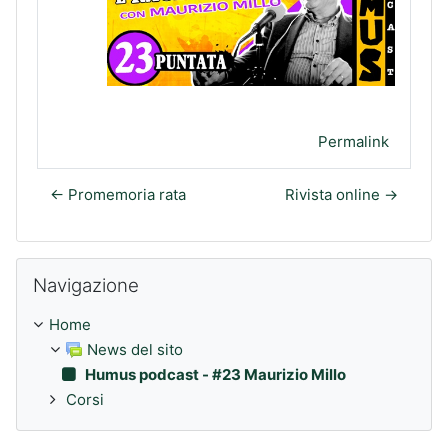
Permalink
← Promemoria rata
Rivista online →
Salta Navigazione
Navigazione
Home
News del sito
Humus podcast - #23 Maurizio Millo
Corsi