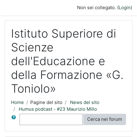
Vai al contenuto principale
Non sei collegato. (
Login
)
Istituto Superiore di
Scienze
dell'Educazione e
della Formazione «G.
Toniolo»
Home
Pagine del sito
News del sito
Humus podcast - #23 Maurizio Millo
Cerca
Cerca nei forum