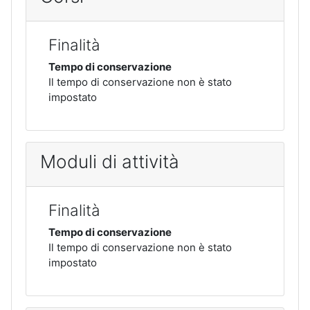
Finalità
Tempo di conservazione
Il tempo di conservazione non è stato
impostato
Moduli di attività
Finalità
Tempo di conservazione
Il tempo di conservazione non è stato
impostato