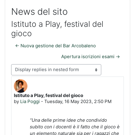
News del sito
Istituto a Play, festival del
gioco
← Nuova gestione del Bar Arcobaleno
Apertura iscrizioni esami →
Display mode
Istituto a Play, festival del gioco
Number of replies: 0
by
Lia Poggi
-
Tuesday, 16 May 2023, 2:50 PM
“Una delle prime idee che condivido
subito con i docenti è il fatto che il gioco è
un elemento naturale sia per i ragazzi che