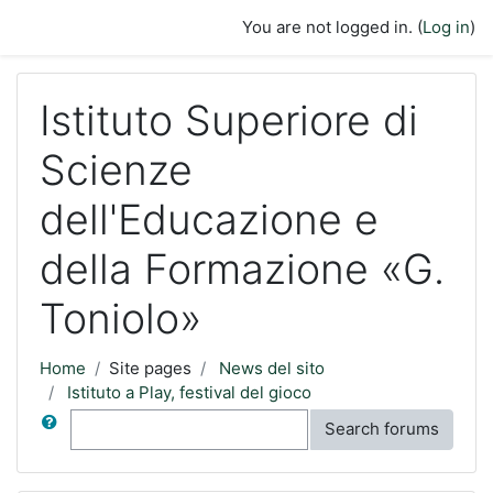
Skip to main content
You are not logged in. (
Log in
)
Istituto Superiore di
Scienze
dell'Educazione e
della Formazione «G.
Toniolo»
Home
Site pages
News del sito
Istituto a Play, festival del gioco
Search
Search forums