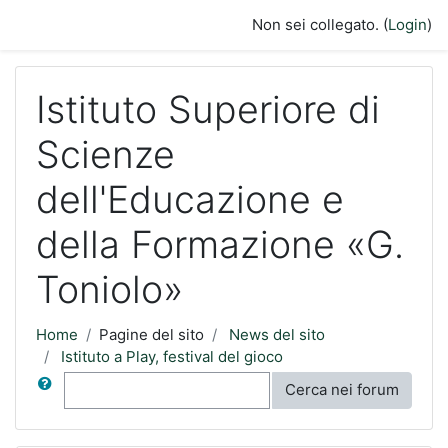
Vai al contenuto principale
Non sei collegato. (
Login
)
Istituto Superiore di
Scienze
dell'Educazione e
della Formazione «G.
Toniolo»
Home
Pagine del sito
News del sito
Istituto a Play, festival del gioco
Cerca
Cerca nei forum