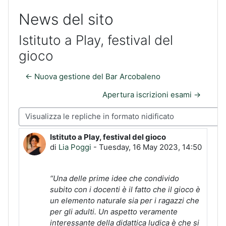
News del sito
Istituto a Play, festival del
gioco
← Nuova gestione del Bar Arcobaleno
Apertura iscrizioni esami →
Modalità visualizzazione
Istituto a Play, festival del gioco
Numero di risposte: 0
di
Lia Poggi
-
Tuesday, 16 May 2023, 14:50
“Una delle prime idee che condivido
subito con i docenti è il fatto che il gioco è
un elemento naturale sia per i ragazzi che
per gli adulti. Un aspetto veramente
interessante della didattica ludica è che si