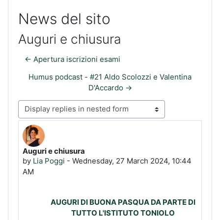
News del sito
Auguri e chiusura
← Apertura iscrizioni esami
Humus podcast - #21 Aldo Scolozzi e Valentina
D'Accardo →
Display mode
Auguri e chiusura
Number of replies: 0
by
Lia Poggi
-
Wednesday, 27 March 2024, 10:44
AM
AUGURI DI BUONA PASQUA DA PARTE DI
TUTTO L'ISTITUTO TONIOLO