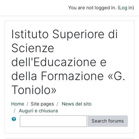
Skip to main content
You are not logged in. (
Log in
)
Istituto Superiore di
Scienze
dell'Educazione e
della Formazione «G.
Toniolo»
Home
Site pages
News del sito
Auguri e chiusura
Search
Search forums